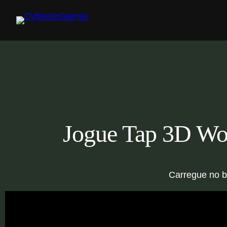
Skip
to
content
Jogue Tap 3D Wo
Carregue no b