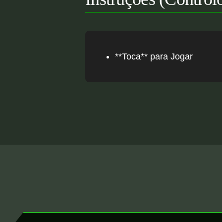
**Toca** para Jogar