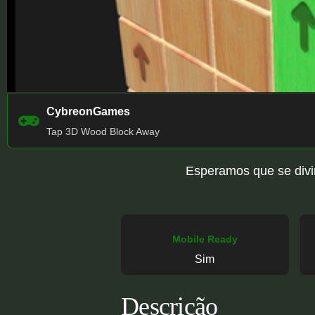
CybreonGames
Tap 3D Wood Block Away
Esperamos que se divir
Mobile Ready
Sim
Descrição