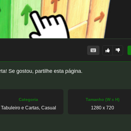
ta! Se gostou, partilhe esta página.
Categoria
Tamanho (W x H)
Tabuleiro e Cartas, Casual
1280 x 720