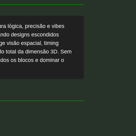
a lógica, precisão e vibes
lando designs escondidos
e visão espacial, timing
rolo total da dimensão 3D. Sem
todos os blocos e dominar o