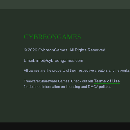
CYBREONGAMES
© 2026 CybreonGames. All Rights Reserved.
Email:
info@cybreongames.com
All games are the property of their respective creators and networks
Terms of Use
Freeware/Shareware Games: Check out our
for detailed information on licensing and DMCA policies.