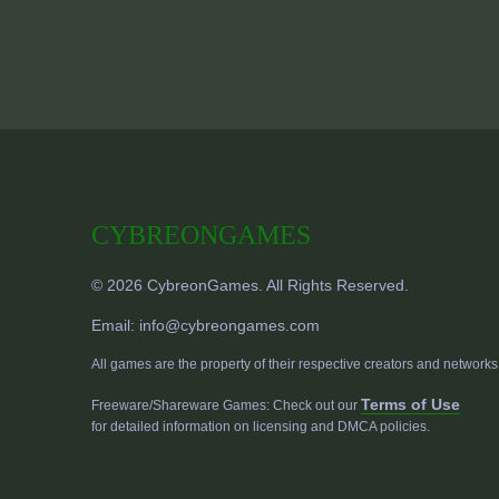
CYBREONGAMES
© 2026 CybreonGames. All Rights Reserved.
Email:
info@cybreongames.com
All games are the property of their respective creators and networks
Terms of Use
Freeware/Shareware Games: Check out our
for detailed information on licensing and DMCA policies.