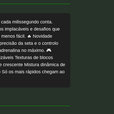
 cada milissegundo conta.
los implacáveis e desafios que
 menos fácil. 🔥 Novidade
recisão da seta e o controlo
adrenalina no máximo. 🎮
izáveis Texturas de blocos
de crescente Mistura dinâmica de
so Só os mais rápidos chegam ao