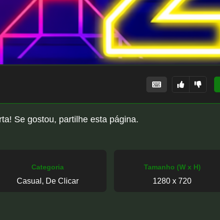
ta! Se gostou, partilhe esta página.
Categoria
Tamanho (W x H)
Casual, De Clicar
1280 x 720