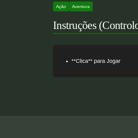
Ação
Aventura
Instruções (Control
**Clica** para Jogar