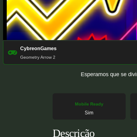
CybreonGames
Geometry Arrow 2
Esperamos que se divir
Mobile Ready
Sim
Descrição